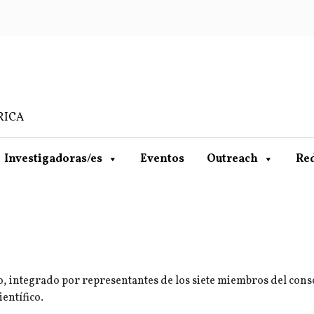
RICA
Investigadoras/es
Eventos
Outreach
Re
vo, integrado por representantes de los siete miembros del conso
entífico.