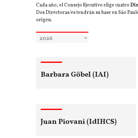
Cada año, el Consejo Ejecutivo elige cuatro
Dir
Dos Directoras/es tendrán su base en São Paulo
origen.
Barbara Göbel (IAI)
Juan Piovani (IdIHCS)