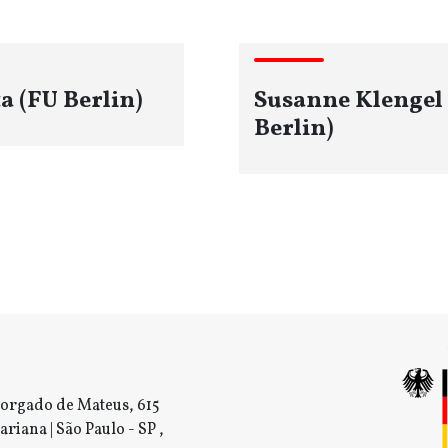
a (FU Berlin)
Susanne Klengel
Berlin)
orgado de Mateus, 615
ariana | São Paulo - SP ,