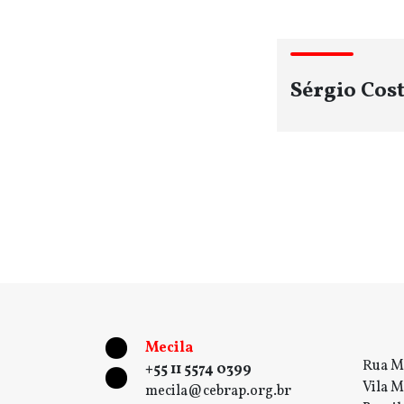
Sérgio Cost
Mecila
Rua M
+55 11 5574 0399
Vila M
mecila@cebrap.org.br