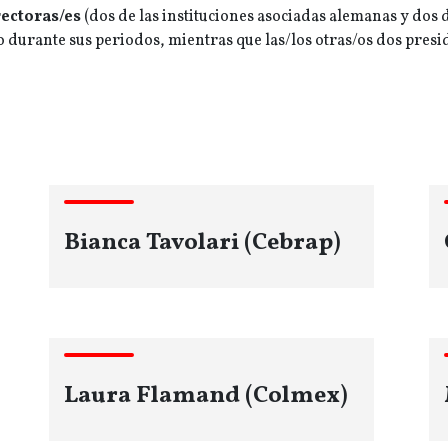
ectoras/es
(dos de las instituciones asociadas alemanas y dos d
 durante sus periodos, mientras que las/los otras/os dos presid
Bianca Tavolari (Cebrap)
Laura Flamand (Colmex)