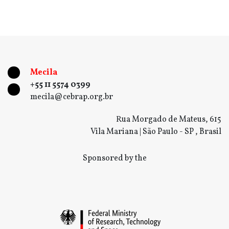
Mecila
+55 11 5574 0399
mecila@cebrap.org.br
Rua Morgado de Mateus, 615
Vila Mariana | São Paulo - SP , Brasil
Sponsored by the