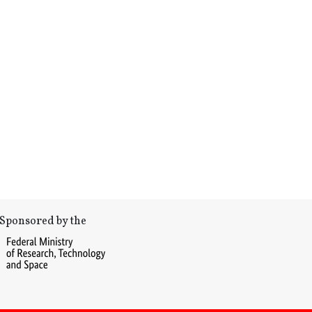
Sponsored by the