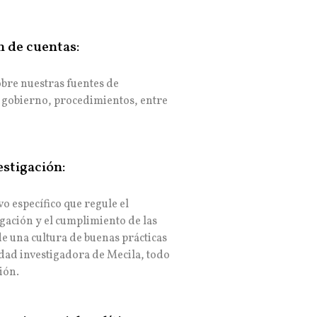
n de cuentas:
bre nuestras fuentes de
de gobierno, procedimientos, entre
estigación:
o específico que regule el
gación y el cumplimiento de las
e una cultura de buenas prácticas
idad investigadora de Mecila, todo
ión.