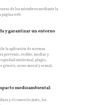
en curso de los miembros mediante la
a página web.
da y garantizar un entorno
gile la aplicación de normas
ara prevenir, recibir, mediar y
ropiedad intelectual, plagio,
de género, acoso moral y sexual,
impacto medioambiental:
duos y el comercio justo, los