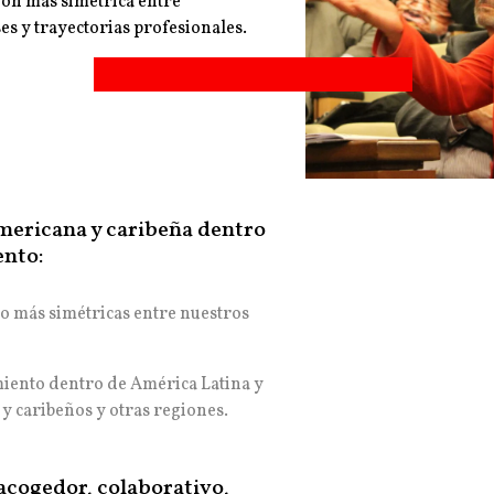
ón más simétrica entre
ses y trayectorias profesionales.
mericana y caribeña dentro
ento:
to más simétricas entre nuestros
iento dentro de América Latina y
 y caribeños y otras regiones.
acogedor, colaborativo,