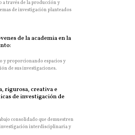
 a través de la producción y
 temas de investigación planteados
venes de la academia en la
nto:
o y proporcionando espacios y
ión de sus investigaciones.
 rigurosa, creativa e
icas de investigación de
trabajo consolidado que demuestren
 investigación interdisciplinaria y