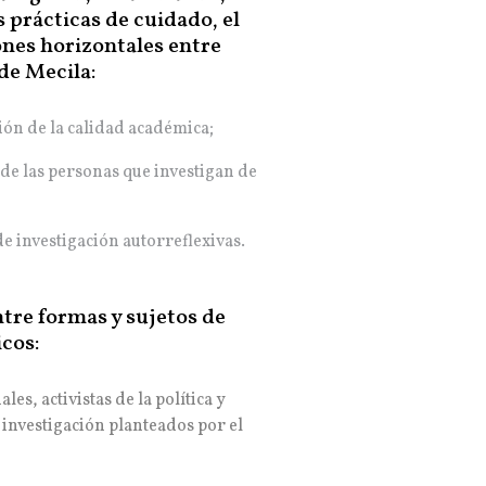
s prácticas de cuidado, el
iones horizontales entre
de Mecila:
ión de la calidad académica;
de las personas que investigan de
 investigación autorreflexivas.
tre formas y sujetos de
cos:
s, activistas de la política y
 investigación planteados por el