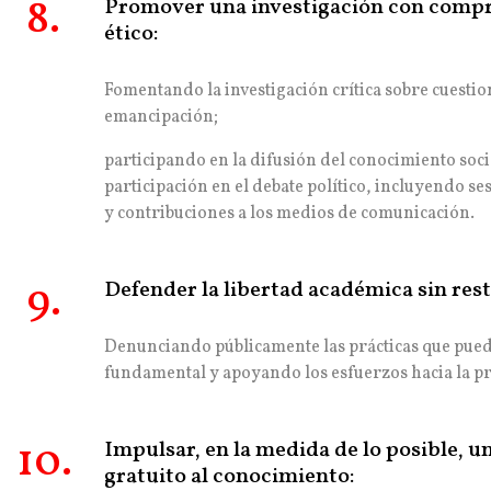
8.
Promover una investigación con compro
ético:
Fomentando la investigación crítica sobre cuestion
emancipación;
participando en la difusión del conocimiento soci
participación en el debate político, incluyendo se
y contribuciones a los medios de comunicación.
9.
Defender la libertad académica sin rest
Denunciando públicamente las prácticas que pu
fundamental y apoyando los esfuerzos hacia la pr
10.
Impulsar, en la medida de lo posible, un
gratuito al conocimiento: