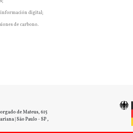
s;
 información digital;
siones de carbono.
orgado de Mateus, 615
ariana | São Paulo - SP ,