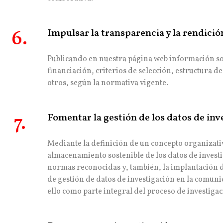
6.
Impulsar la transparencia y la rendició
Publicando en nuestra página web información so
financiación, criterios de selección, estructura 
otros, según la normativa vigente.
7.
Fomentar la gestión de los datos de inv
Mediante la definición de un concepto organizativ
almacenamiento sostenible de los datos de investi
normas reconocidas y, también, la implantación d
de gestión de datos de investigación en la comun
ello como parte integral del proceso de investigac