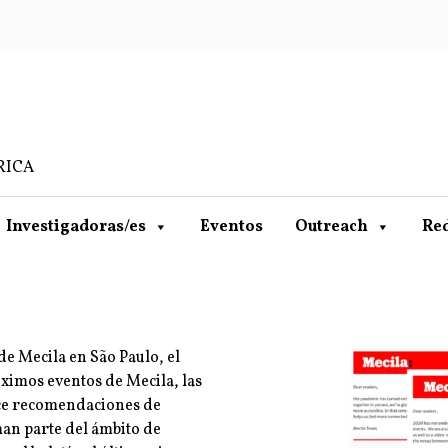
RICA
Investigadoras/es
Eventos
Outreach
Re
e Mecila en São Paulo, el
óximos eventos de Mecila, las
ece recomendaciones de
man parte del ámbito de