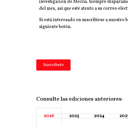
investigación de Mecila. Siempre disparamos
del mes, así que esté atento a su correo elec
Si está interesado en suscribirse a nuestro b
siguiente botón.
Suscríbete
Consulte las ediciones anteriores:
2026
2025
2024
202