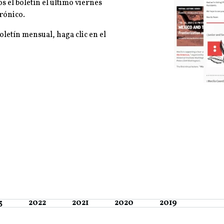
 el boletín el último viernes
trónico.
oletín mensual, haga clic en el
3
2022
2021
2020
2019