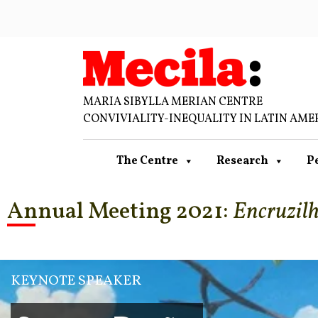
MARIA SIBYLLA MERIAN CENTRE
CONVIVIALITY-INEQUALITY IN LATIN AME
The Centre
Research
P
Annual Meeting 2021:
Encruzil
KEYNOTE SPEAKER