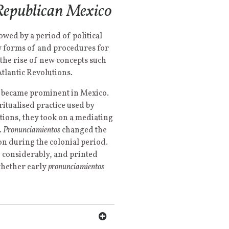
 Republican Mexico
wed by a period of political
 new forms of and procedures for
 the rise of new concepts such
Atlantic Revolutions.
t became prominent in Mexico.
ritualised practice used by
ections, they took on a mediating
.
Pronunciamientos
changed the
n during the colonial period.
d considerably, and printed
 whether early
pronunciamientos