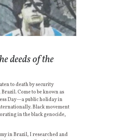
he deeds of the
ten to death by security
, Brazil. Come to be known as
sness Day—a public holiday in
internationally. Black movement
borating in the black genocide,
emy in Brazil, I researched and