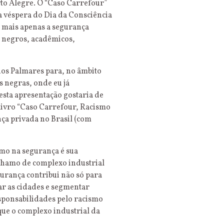
to Alegre. O “Caso Carrefour”
 a véspera do Dia da Consciência
o mais apenas a segurança
s negros, acadêmicos,
dos Palmares para, no âmbito
 negras, onde eu já
esta apresentação gostaria de
 livro “Caso Carrefour, Racismo
nça privada no Brasil (com
mo na segurança é sua
e chamo de complexo industrial
urança contribui não só para
ar as cidades e segmentar
sponsabilidades pelo racismo
 que o complexo industrial da