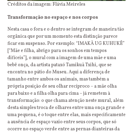
Créditos da imagem: Flávia Meireles
Transformação no espaço e nos corpos
Nesta casa o fora e o dentro se integram de maneira tão
orgânica que por um momento esta distinção parece
ficar em suspenso. Por exemplo: “IMAKÃ UG KUHUKÊ”
[“Mãe e filha, abrigo para os sonhos em tempos
difíceis”], o mural com a imagem de uma mãe e uma
bebê onça, da artista pataxó Tamikuã Txihi, que se
encontra no pátio do Museu. Aqui a diferença de
tamanho entre ambos os animais, mas também a
própria posição de seu olhar recíproco – a mãe olha
para baixo e a filha olha para cima – já remetem à
transformação: o que chama atenção neste mural, além
desta simples troca de olhares entre uma onça grande e
uma pequena, é o toque entre elas, mais especificamente
a ausência de espaço vazio entre seus corpos, que só
ocorre no espaço verde entre as pernas dianteiras da