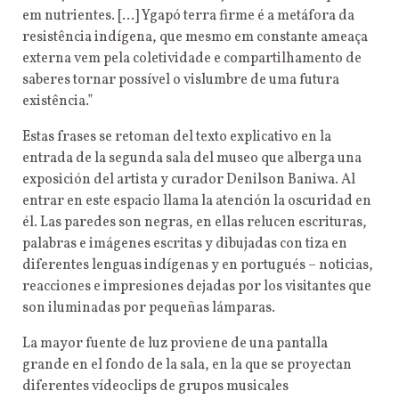
em nutrientes. […] Ygapó terra firme é a metáfora da
resistência indígena, que mesmo em constante ameaça
externa vem pela coletividade e compartilhamento de
saberes tornar possível o vislumbre de uma futura
existência.”
Estas frases se retoman del texto explicativo en la
entrada de la segunda sala del museo que alberga una
exposición del artista y curador Denilson Baniwa. Al
entrar en este espacio llama la atención la oscuridad en
él. Las paredes son negras, en ellas relucen escrituras,
palabras e imágenes escritas y dibujadas con tiza en
diferentes lenguas indígenas y en portugués – noticias,
reacciones e impresiones dejadas por los visitantes que
son iluminadas por pequeñas lámparas.
La mayor fuente de luz proviene de una pantalla
grande en el fondo de la sala, en la que se proyectan
diferentes vídeoclips de grupos musicales