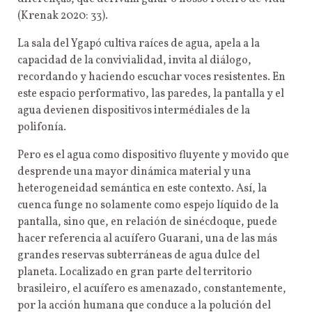
(Krenak 2020: 33).
La sala del Ygapó cultiva raíces de agua, apela a la
capacidad de la convivialidad, invita al diálogo,
recordando y haciendo escuchar voces resistentes. En
este espacio performativo, las paredes, la pantalla y el
agua devienen dispositivos intermédiales de la
polifonía.
Pero es el agua como dispositivo fluyente y movido que
desprende una mayor dinámica material y una
heterogeneidad semántica en este contexto. Así, la
cuenca funge no solamente como espejo líquido de la
pantalla, sino que, en relación de sinécdoque, puede
hacer referencia al acuífero Guarani, una de las más
grandes reservas subterráneas de agua dulce del
planeta. Localizado en gran parte del territorio
brasileiro, el acuífero es amenazado, constantemente,
por la acción humana que conduce a la polución del