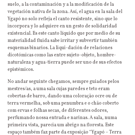
suelo, a la contaminación y a la modificación de la
vegetación nativa de la zona. Así, el agua en la sala del
Ygapó no solo refleja el canto resistente, sino que lo
incorpora y lo adquiere en un gesto de solidaridad
existencial. Es este canto líquido que por medio de su
materialidad fluida sabe irritar y subvertir también
esquemas binarios. La liqui-dación de relaciones
dicotómicas como las entre sujeto-objeto, hombre-
naturaleza y agua-tierra puede ser uno de sus efectos
epistémicos.
No andar seguinte chegamos, sempre guiados pelos
mestres/as, a uma sala cujas paredes e teto eram
cobertas de barro, dando uma coloração ocre ou de
terra vermelha, sob uma penumbra e o chão coberto
com ervas e folhas secas, de diferentes odores,
perfumando nossa entrada e narinas. A sala, numa
primeira vista, parecia um abrigo na floresta. Este
espaço também faz parte da exposição “Ygapó – Terra