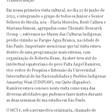
Transformação.
Em nossa primeira visita cultural, no dia 22 de junho de
2023, e integrando o grupo de todos os Junior e Senior
Fellows do Mecila, nós – Flavia Meireles, Berit Callsen e
Mariana Simoni, agrupadas como Thematic Research
Group –, estivemos no Museu das Culturas Indígenas,
prédio vizinho ao Parque Água Branca, na cidade de
São Paulo. Importante mencionar que tal visita estava
dentro de uma programação mais extensa, com
organização de Roberta Hesse, da
short-term visit
do
intelectual equatoriano do povo Palta Ángel Ramírez,
vice-reitor de Pesquisa e Extensão da Universidad
Intercultural de las Nacionalidades y Pueblos Indígenas
Amawtay Wasi (UINPIAW), em Quito (Equador).
Ramírez estava conosco nesta visita como uma das
diversas atividades que pudemos fazer juntos durante
as duas semanas de sua estadia em São Paulo.
O MCI é, sob a perspectiva originária, chamado de