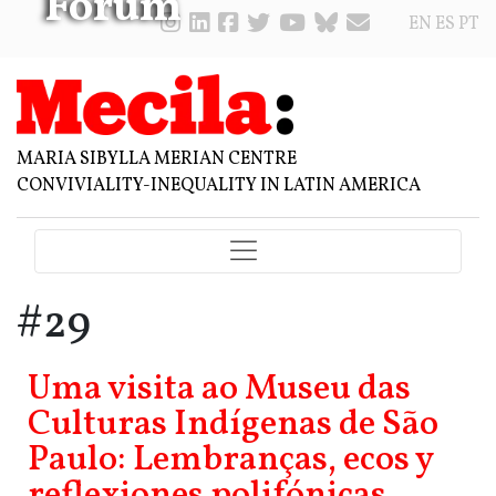
Forum
EN
ES
PT
MARIA SIBYLLA MERIAN CENTRE
CONVIVIALITY-INEQUALITY IN LATIN AMERICA
#29
Uma visita ao Museu das
Culturas Indígenas de São
Paulo: Lembranças, ecos y