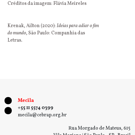
Créditos da imagem: Flávia Meireles
Krenak, Ailton (2020):
Ideias para adiar o fim
do mundo
, São Paulo: Companhia das
Letras.
Mecila
+55 11 5574 0399
mecila@cebrap.org.br
Rua Morgado de Mateus, 615