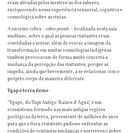
eram ativadas pelos mestres/as dos saberes,
enriquecendo nossa experiência sensorial, cognitiva e
cosmológica sobre as etnias.
A enorme cobra –
cobra grande
– localizada nesta sala
multiuso, sobre a qual as pessoas visitantes eram
convidadas a sentar, além de evocar a imagem da
transformação em muitas cosmologias indígenas
também provocavam de forma muito concreta a
mudança da percepção das visitantes, porque as
impelia, ainda que brevemente, a se relacionar com o
próprio corpo de maneira diferente.
Ygapó terra firme
“Ygapó, do Tupi Antigo ‘Raízes d´Água’, é um
ecossistema formado nas mais antigas regiões
geológicas da terra, proveniente de milhões de anos
para que a flora resistente pudesse enfrentar as
condições de contínuas mudanças e um terreno pobre