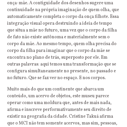
onça-mãe. A contiguidade dos desenhos sugere uma
continuidade na própria imaginação de quem olha, que
automaticamente completa o corpo da onça filhote. Essa
integração visual opera destruindo a ideia de tempo
que situa a mãe no futuro, uma vez que o corpo da filha
de fato não existe autônoma e materialmente sem o
corpo da mãe. Ao mesmo tempo, quem olha precisa do
corpo da filha para imaginar que o corpo da mãe se
encontra no plano de trás, superposto por ele. Em
outras palavras: aqui temos uma transformação que se
configura simultaneamente no presente, no passado e
no futuro. Que se faz ver no espaço. E nos corpos.
Muito mais do que um continente que abarca um
conteúdo, um acervo de objetos, este museu parece
operar como uma moldura que, antes de mais nada,
afirma e inscreve performativamente seu direito de
existir na geografia da cidade. Cristine Takuá afirma
que o MCI não tem somente acervos, mas sim, pessoas,