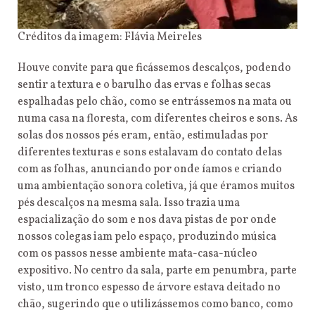
Créditos da imagem: Flávia Meireles
Houve convite para que ficássemos descalços, podendo
sentir a textura e o barulho das ervas e folhas secas
espalhadas pelo chão, como se entrássemos na mata ou
numa casa na floresta, com diferentes cheiros e sons. As
solas dos nossos pés eram, então, estimuladas por
diferentes texturas e sons estalavam do contato delas
com as folhas, anunciando por onde íamos e criando
uma ambientação sonora coletiva, já que éramos muitos
pés descalços na mesma sala. Isso trazia uma
espacialização do som e nos dava pistas de por onde
nossos colegas iam pelo espaço, produzindo música
com os passos nesse ambiente mata-casa-núcleo
expositivo. No centro da sala, parte em penumbra, parte
visto, um tronco espesso de árvore estava deitado no
chão, sugerindo que o utilizássemos como banco, como