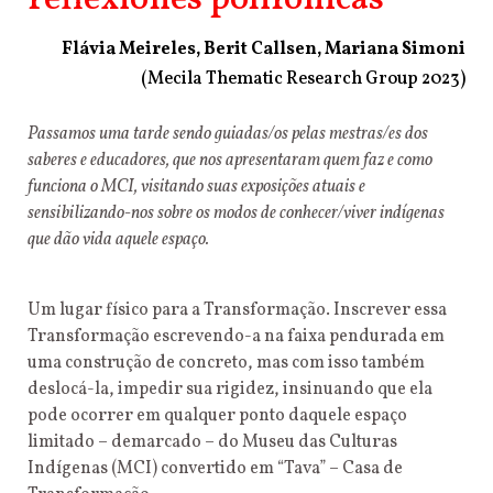
reflexiones polifónicas
Flávia Meireles, Berit Callsen, Mariana Simoni
(Mecila Thematic Research Group 2023)
Passamos uma tarde sendo guiadas/os pelas mestras/es dos
saberes e
educadores, que nos apresentaram quem faz e como
funciona o MCI,
visitando suas exposições atuais e
sensibilizando-nos sobre os modos de
conhecer/viver indígenas
que dão vida aquele espaço.
Um lugar físico para a Transformação. Inscrever essa
Transformação escrevendo-a na faixa pendurada em
uma construção de concreto, mas com isso também
deslocá-la, impedir sua rigidez, insinuando que ela
pode ocorrer em qualquer ponto daquele espaço
limitado – demarcado – do Museu das Culturas
Indígenas (MCI) convertido em “Tava” – Casa de