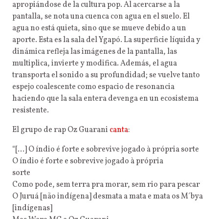
apropiándose de la cultura pop. Al acercarse a la
pantalla, se nota una cuenca con agua en el suelo. El
agua no está quieta, sino que se mueve debido a un
aporte. Esta es la sala del Ygapó. La superficie líquida y
dinámica refleja las imágenes de la pantalla, las
multiplica, invierte y modifica. Además, el agua
transporta el sonido a su profundidad; se vuelve tanto
espejo coalescente como espacio de resonancia
haciendo que la sala entera devenga en un ecosistema
resistente.
El grupo de rap Oz Guarani
canta
:
“[…] O índio é forte e sobrevive jogado à própria sorte
O índio é forte e sobrevive jogado à própria
sorte
Como pode, sem terra pra morar, sem rio para pescar
O Juruá [não indígena] desmata a mata e mata os M´bya
[indígenas]