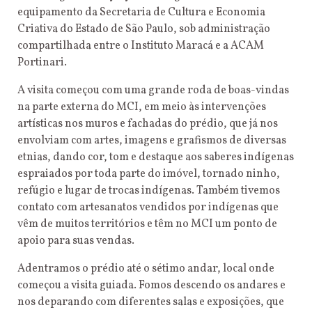
equipamento da Secretaria de Cultura e Economia
Criativa do Estado de São Paulo, sob administração
compartilhada entre o Instituto Maracá e a ACAM
Portinari.
A visita começou com uma grande roda de boas-vindas
na parte externa do MCI, em meio às intervenções
artísticas nos muros e fachadas do prédio, que já nos
envolviam com artes, imagens e grafismos de diversas
etnias, dando cor, tom e destaque aos saberes indígenas
espraiados por toda parte do imóvel, tornado ninho,
refúgio e lugar de trocas indígenas. Também tivemos
contato com artesanatos vendidos por indígenas que
vêm de muitos territórios e têm no MCI um ponto de
apoio para suas vendas.
Adentramos o prédio até o sétimo andar, local onde
começou a visita guiada. Fomos descendo os andares e
nos deparando com diferentes salas e exposições, que