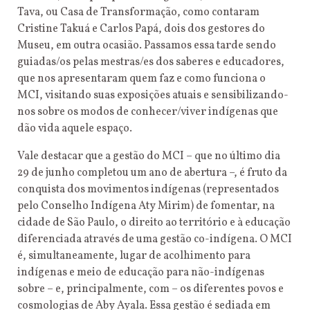
Tava, ou Casa de Transformação, como contaram
Cristine Takuá e Carlos Papá, dois dos gestores do
Museu, em outra ocasião. Passamos essa tarde sendo
guiadas/os pelas mestras/es dos saberes e educadores,
que nos apresentaram quem faz e como funciona o
MCI, visitando suas exposições atuais e sensibilizando-
nos sobre os modos de conhecer/viver indígenas que
dão vida aquele espaço.
Vale destacar que a gestão do MCI – que no último dia
29 de junho completou um ano de abertura –, é fruto da
conquista dos movimentos indígenas (representados
pelo Conselho Indígena Aty Mirim) de fomentar, na
cidade de São Paulo, o direito ao território e à educação
diferenciada através de uma gestão co-indígena. O MCI
é, simultaneamente, lugar de acolhimento para
indígenas e meio de educação para não-indígenas
sobre – e, principalmente, com – os diferentes povos e
cosmologias de Aby Ayala. Essa gestão é sediada em