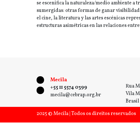
se escenifica la naturaleza/medio ambiente a t
sumergidas: otras formas de ganar visibilidad 
el cine, la literatura y las artes escénicas rep
estructuras asimétricas en las relaciones ent
Mecila
Rua M
+55 11 5574 0399
Vila M
mecila@cebrap.org.br
Brasil
2025 © Mecila | Todos os direitos reservados