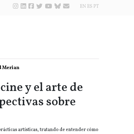
EN
ES
PT
d Merian
cine y el arte de
pectivas sobre
prácticas artísticas, tratando de entender cómo