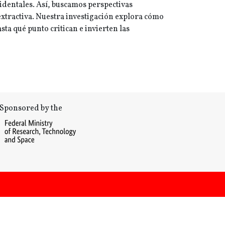
cidentales. Así, buscamos perspectivas
extractiva. Nuestra investigación explora cómo
sta qué punto critican e invierten las
Sponsored by the