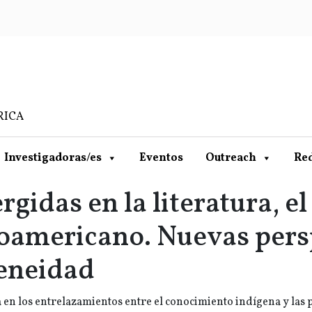
RICA
Investigadoras/es
Eventos
Outreach
Re
idas en la literatura, el 
oamericano. Nuevas pers
geneidad
 en los entrelazamientos entre el conocimiento indígena y las 