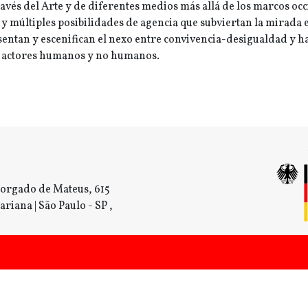
ravés del Arte y de diferentes medios más allá de los marcos oc
y múltiples posibilidades de agencia que subviertan la mirada 
resentan y escenifican el nexo entre convivencia-desigualdad y ha
re actores humanos y no humanos.
orgado de Mateus, 615
ariana | São Paulo - SP ,