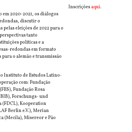
Inscrições
aqui
.
o em 2020-2021, os diálogos
edondas, discutir o
as pelas eleições de 2022 para o
perspectivas tanto
ituições políticas e a
 mesas-redondas em formato
s para o alemão e transmissão
o Instituto de Estudos Latino-
ooperação com: Fundação
 (FES), Fundação Rosa
 (BIB), Forschungs- und
 (FDCL), Kooperation
LAF Berlin e.V.), Merian
ca (Mecila), Misereor e Pão