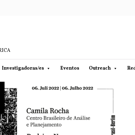
RICA
Investigadoras/es
Eventos
Outreach
Re