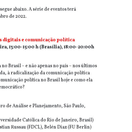
gue abaixo. A série de eventos terá
mbro de 2022.
s digitais e comunicação política
ira, 13:00-15:00 h (Brasília), 18:00-20:00h
 no Brasil – e não apenas no país – nos últimos
a, à radicalização da comunicação política
omunicação política no Brasil hoje e como ela
 democrático?
ro de Análise e Planejamento, São Paulo,
versidade Católica do Rio de Janeiro, Brasil)
tian Russau (FDCL), Belén Diaz (FU Berlin)