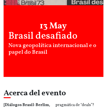
13 May
Brasil desafiado
Nova geopolítica internacional e o
papel do Brasil
Acerca del evento
[Diálogos Brasil-Berlim,
pragmática de “deals”?