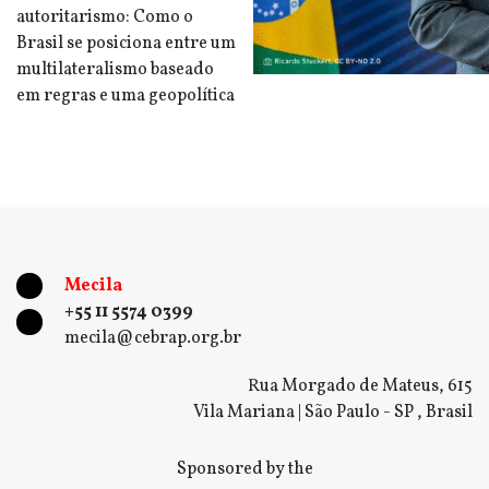
autoritarismo: Como o
Brasil se posiciona entre um
multilateralismo baseado
em regras e uma geopolítica
Mecila
+55 11 5574 0399
mecila@cebrap.org.br
Rua Morgado de Mateus, 615
Vila Mariana | São Paulo - SP , Brasil
Sponsored by the