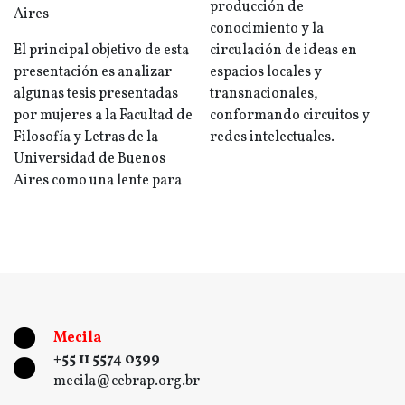
producción de
Aires
conocimiento y la
El principal objetivo de esta
circulación de ideas en
presentación es analizar
espacios locales y
algunas tesis presentadas
transnacionales,
por mujeres a la Facultad de
conformando circuitos y
Filosofía y Letras de la
redes intelectuales.
Universidad de Buenos
Aires como una lente para
Mecila
+55 11 5574 0399
mecila@cebrap.org.br