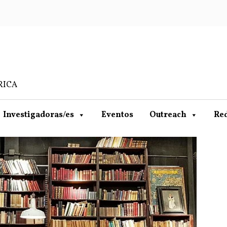
RICA
Investigadoras/es
Eventos
Outreach
Re