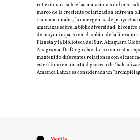
reflexionará sobre las mutaciones del mercado 
marco de la creciente polarización entre un o
transnacionales, la emergencia de proyectos i
amenazas sobre la bibliodiversidad. El centro e
de mayor impacto en el ámbito de la literatura 
Planeta y la Biblioteca del Sur, Alfaguara Glob
Anagrama. De Diego abordará como estos espa
mantenido diferentes relaciones con el merca
éste último en un actual proceso de “balcanizac
América Latina es considerada un “archipiéla
Mecila