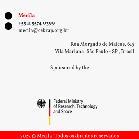
Mecila
+55 11 5574 0399
mecila@cebrap.org.br
Rua Morgado de Mateus, 615
Vila Mariana | São Paulo - SP , Brasil
Sponsored by the
2025 © Mecila | Todos os direitos reservados