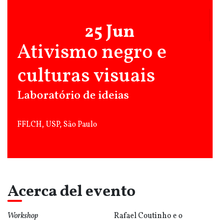
25 Jun
Ativismo negro e
culturas visuais
Laboratório de ideias
FFLCH, USP, São Paulo
Acerca del evento
Workshop
Rafael Coutinho e o