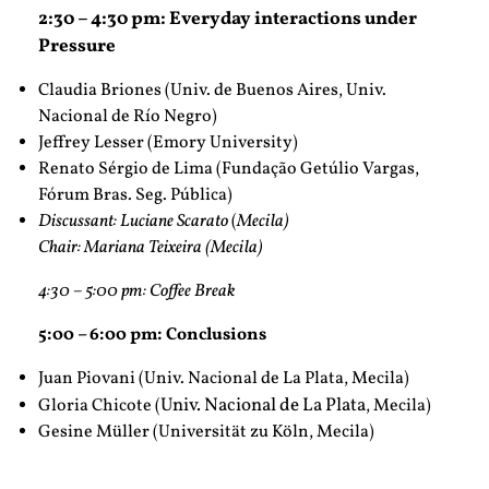
2:30 – 4:30 pm: Everyday interactions under
Pressure
Claudia Briones (Univ. de Buenos Aires, Univ.
Nacional de Río Negro)
Jeffrey Lesser (Emory University)
Renato Sérgio de Lima (Fundação Getúlio Vargas,
Fórum Bras. Seg. Pública)
Discussant: Luciane Scarato
(
Mecila
)
Chair: Mariana Teixeira (Mecila)
4:30 – 5:00 pm: Coffee Break
5:00 – 6:00 pm: Conclusions
Juan Piovani (Univ. Nacional de La Plata, Mecila)
Univ. Nacional de La Plata
Gloria Chicote (
, Mecila)
Gesine Müller (Universität zu Köln, Mecila)