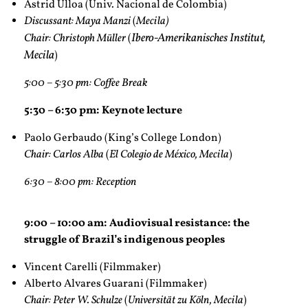
Astrid Ulloa (Univ. Nacional de Colombia)
Discussant: Maya Manzi
(
Mecila
)
Ibero-Amerikanisches Institut,
Chair: Christoph Müller
(
Mecila
)
5:00 – 5:30 pm: Coffee Break
5:30 – 6:30 pm: Keynote lecture
Paolo Gerbaudo (King’s College London)
Chair: Carlos Alba
(
El Colegio de México, Mecila
)
6:30 – 8:00 pm: Reception
9:00 – 10:00 am:
Audiovisual resistance: the
struggle of Brazil’s indigenous peoples
Vincent Carelli (Filmmaker)
Alberto Alvares Guarani (Filmmaker)
Chair: Peter W. Schulze
(
Universität zu Köln, Mecila
)