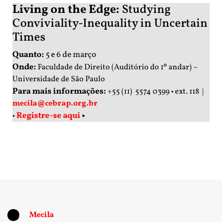
Living on the Edge:
Studying
Conviviality-Inequality in Uncertain
Times
Quanto:
5 e 6 de março
Onde:
Faculdade de Direito (Auditório do 1º andar) –
Universidade de São Paulo
Para mais informações:
+55 (11) 5574 0399 • ext. 118 |
mecila@cebrap.org.br
Registre-se aqui
•
•
Mecila