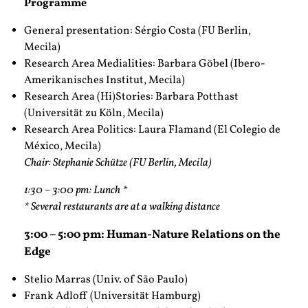
Programme
General presentation: Sérgio Costa (FU Berlin,
Mecila)
Research Area Medialities: Barbara Göbel (Ibero-
Amerikanisches Institut, Mecila)
Research Area (Hi)Stories: Barbara Potthast
(Universität zu Köln, Mecila)
Research Area Politics: Laura Flamand (El Colegio de
México, Mecila)
Chair: Stephanie Schütze (FU Berlin, Mecila)
1:30 – 3:00 pm: Lunch *
* Several restaurants are at a walking distance
3:00 – 5:00 pm: Human-Nature Relations on the
Edge
Stelio Marras (Univ. of São Paulo)
Frank Adloff (Universität Hamburg)