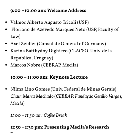
9:00 – 10:00 am: Welcome Address
Valmor Alberto Augusto Tricoli (USP)
Floriano de Azevedo Marques Neto (USP, Faculty of
Law)
Axel Zeidler (Consulate General of Germany)
Karina Batthyány Dighiero (CLACSO, Univ. de la
República, Uruguay)
Marcos Nobre (CEBRAP, Mecila)
10:00 – 11:00 am: Keynote Lecture
Nilma Lino Gomes (Univ. Federal de Minas Gerais)
Chair: Marta Machado
(
CEBRAP, Fundação Getúlio Vargas,
Mecila
)
11:00 – 11:30 am: Coffee Break
11:30 – 1:30 pm: Presenting Mecila’s Research