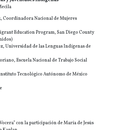
ias y Juventudes indígenas
Mecila
z, Coordinadora Nacional de Mujeres
 Migrant Education Program, San Diego County
nidos)
ez, Universidad de las Lenguas Indígenas de
 Soriano, Escuela Nacional de Trabajo Social
, Instituto Tecnológico Autónomo de México
te
ocera” con la participación de María de Jesús