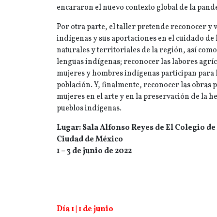
encararon el nuevo contexto global de la pan
Por otra parte, el taller pretende reconocer y 
indígenas y sus aportaciones en el cuidado de l
naturales y territoriales de la región, así como
lenguas indígenas; reconocer las labores agrí
mujeres y hombres indígenas participan para ll
población. Y, finalmente, reconocer las obras 
mujeres en el arte y en la preservación de la h
pueblos indígenas.
Lugar: Sala Alfonso Reyes de El Colegio d
Ciudad de México
1 – 3 de junio de 2022
Día 1 |
1 de junio