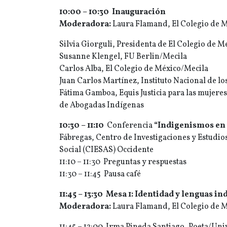
10:00 – 10:30 Inauguración
Moderadora:
Laura Flamand, El Colegio de 
Silvia Giorguli, Presidenta de El Colegio de M
Susanne Klengel, FU Berlin/Mecila
Carlos Alba, El Colegio de México/Mecila
Juan Carlos Martínez, Instituto Nacional de l
Fátima Gamboa, Equis Justicia para las mujeres
de Abogadas Indígenas
10:30 – 11:10
Conferencia
“
Indigenismos en 
Fábregas, Centro de Investigaciones y Estudi
Social (CIESAS) Occidente
11:10 – 11:30 Preguntas y respuestas
11:30 – 11:45 Pausa café
11:45 – 13:30 Mesa 1: Identidad y lenguas i
Moderadora:
Laura Flamand, El Colegio de 