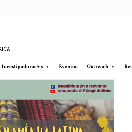
RICA
Investigadoras/es
Eventos
Outreach
Re