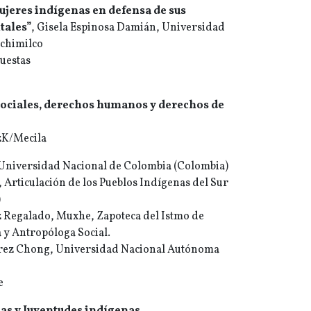
ujeres indígenas en defensa de sus
tales”
, Gisela Espinosa Damián, Universidad
chimilco
puestas
s sociales, derechos humanos y derechos de
zK/Mecila
, Universidad Nacional de Colombia (Colombia)
g, Articulación de los Pueblos Indígenas del Sur
)
 Regalado, Muxhe, Zapoteca del Istmo de
a y Antropóloga Social.
érrez Chong, Universidad Nacional Autónoma
e