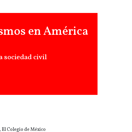
ismos en América
a sociedad civil
 El Colegio de México