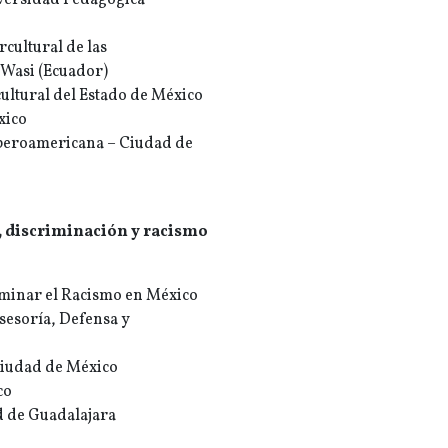
iversidad Pedagógica
cultural de las
 Wasi (Ecuador)
ultural del Estado de México
xico
Iberoamericana – Ciudad de
a, discriminación y racismo
Eliminar el Racismo en México
sesoría, Defensa y
Ciudad de México
co
d de Guadalajara