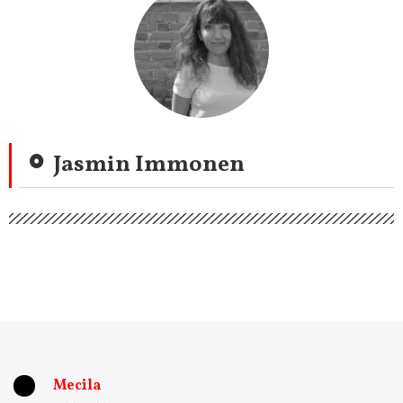
Jasmin Immonen
Mecila