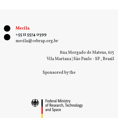
Mecila
+55 11 5574 0399
mecila@cebrap.org.br
Rua Morgado de Mateus, 615
Vila Mariana | São Paulo - SP , Brasil
Sponsored by the