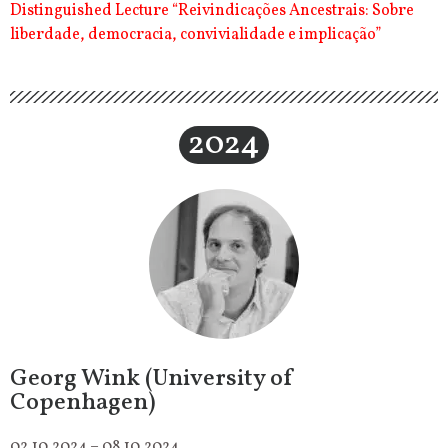
Distinguished Lecture “Reivindicações Ancestrais: Sobre
liberdade, democracia, convivialidade e implicação”
2024
Georg Wink (University of
Copenhagen)
02.10.2024 – 08.10.2024