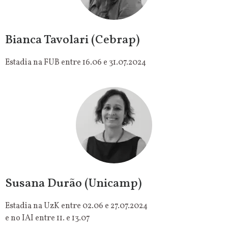
Bianca Tavolari (Cebrap)
Estadia na FUB entre 16.06 e 31.07.2024
Susana Durão (Unicamp)
Estadia na UzK entre 02.06 e 27.07.2024
e no IAI entre 11. e 13.07