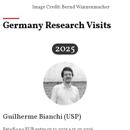
Image Credit: Bernd Wannenmacher
Germany Research Visits
2025
Guilherme Bianchi (USP)
Estadia na FUB entre 01.12.2025 e 15.01.2026