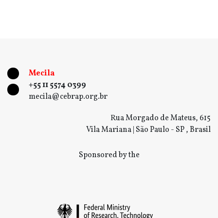
Mecila
+55 11 5574 0399
mecila@cebrap.org.br
Rua Morgado de Mateus, 615
Vila Mariana | São Paulo - SP , Brasil
Sponsored by the