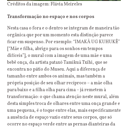
Créditos da imagem: Flávia Meireles
Transformação no espaço e nos corpos
Nesta casa o fora e o dentro se integram de maneira tão
orgânica que por um momento esta distinção parece
ficar em suspenso. Por exemplo: “IMAKÃ UG KUHUKÊ”
[“Mãe e filha, abrigo para os sonhos em tempos
difíceis”], o mural com a imagem de uma mãe e uma
bebê onça, da artista pataxó Tamikuã Txihi, que se
encontra no pátio do Museu. Aqui a diferença de
tamanho entre ambos os animais, mas também a
própria posição de seu olhar recíproco – a mãe olha
para baixo e a filha olha para cima – já remetem à
transformação: o que chama atenção neste mural, além
desta simples troca de olhares entre uma onça grande e
uma pequena, é o toque entre elas, mais especificamente
a ausência de espaço vazio entre seus corpos, que só
ocorre no espaço verde entre as pernas dianteiras da