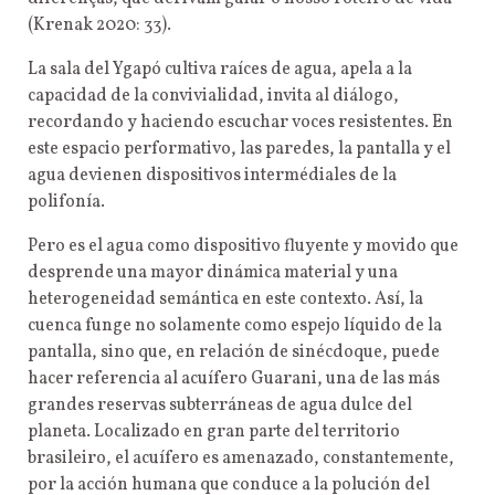
(Krenak 2020: 33).
La sala del Ygapó cultiva raíces de agua, apela a la
capacidad de la convivialidad, invita al diálogo,
recordando y haciendo escuchar voces resistentes. En
este espacio performativo, las paredes, la pantalla y el
agua devienen dispositivos intermédiales de la
polifonía.
Pero es el agua como dispositivo fluyente y movido que
desprende una mayor dinámica material y una
heterogeneidad semántica en este contexto. Así, la
cuenca funge no solamente como espejo líquido de la
pantalla, sino que, en relación de sinécdoque, puede
hacer referencia al acuífero Guarani, una de las más
grandes reservas subterráneas de agua dulce del
planeta. Localizado en gran parte del territorio
brasileiro, el acuífero es amenazado, constantemente,
por la acción humana que conduce a la polución del