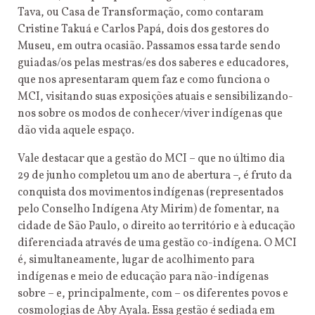
Tava, ou Casa de Transformação, como contaram
Cristine Takuá e Carlos Papá, dois dos gestores do
Museu, em outra ocasião. Passamos essa tarde sendo
guiadas/os pelas mestras/es dos saberes e educadores,
que nos apresentaram quem faz e como funciona o
MCI, visitando suas exposições atuais e sensibilizando-
nos sobre os modos de conhecer/viver indígenas que
dão vida aquele espaço.
Vale destacar que a gestão do MCI – que no último dia
29 de junho completou um ano de abertura –, é fruto da
conquista dos movimentos indígenas (representados
pelo Conselho Indígena Aty Mirim) de fomentar, na
cidade de São Paulo, o direito ao território e à educação
diferenciada através de uma gestão co-indígena. O MCI
é, simultaneamente, lugar de acolhimento para
indígenas e meio de educação para não-indígenas
sobre – e, principalmente, com – os diferentes povos e
cosmologias de Aby Ayala. Essa gestão é sediada em