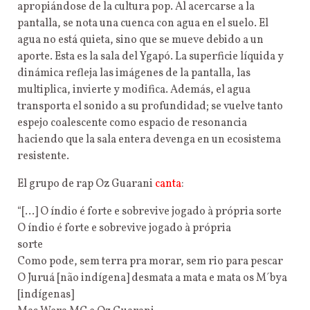
apropiándose de la cultura pop. Al acercarse a la
pantalla, se nota una cuenca con agua en el suelo. El
agua no está quieta, sino que se mueve debido a un
aporte. Esta es la sala del Ygapó. La superficie líquida y
dinámica refleja las imágenes de la pantalla, las
multiplica, invierte y modifica. Además, el agua
transporta el sonido a su profundidad; se vuelve tanto
espejo coalescente como espacio de resonancia
haciendo que la sala entera devenga en un ecosistema
resistente.
El grupo de rap Oz Guarani
canta
:
“[…] O índio é forte e sobrevive jogado à própria sorte
O índio é forte e sobrevive jogado à própria
sorte
Como pode, sem terra pra morar, sem rio para pescar
O Juruá [não indígena] desmata a mata e mata os M´bya
[indígenas]