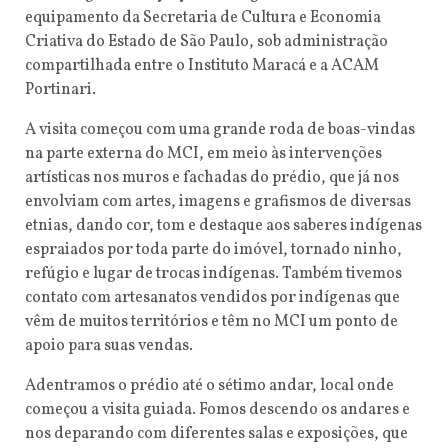
equipamento da Secretaria de Cultura e Economia
Criativa do Estado de São Paulo, sob administração
compartilhada entre o Instituto Maracá e a ACAM
Portinari.
A visita começou com uma grande roda de boas-vindas
na parte externa do MCI, em meio às intervenções
artísticas nos muros e fachadas do prédio, que já nos
envolviam com artes, imagens e grafismos de diversas
etnias, dando cor, tom e destaque aos saberes indígenas
espraiados por toda parte do imóvel, tornado ninho,
refúgio e lugar de trocas indígenas. Também tivemos
contato com artesanatos vendidos por indígenas que
vêm de muitos territórios e têm no MCI um ponto de
apoio para suas vendas.
Adentramos o prédio até o sétimo andar, local onde
começou a visita guiada. Fomos descendo os andares e
nos deparando com diferentes salas e exposições, que