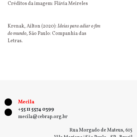
Créditos da imagem: Flávia Meireles
Krenak, Ailton (2020):
Ideias para adiar o fim
do mundo
, São Paulo: Companhia das
Letras.
Mecila
+55 11 5574 0399
mecila@cebrap.org.br
Rua Morgado de Mateus, 615