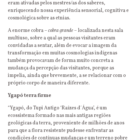
eram ativadas pelos mestres/as dos saberes,
enriquecendo nossa experiência sensorial, cognitiva e
cosmológica sobre as etnias.
A enorme cobra –
cobra grande
– localizada nesta sala
multiuso, sobre a qual as pessoas visitantes eram
convidadas a sentar, além de evocar a imagem da
transformação em muitas cosmologias indígenas
também provocavam de forma muito concreta a
mudança da percepção das visitantes, porque as
impelia, ainda que brevemente, a se relacionar com o
próprio corpo de maneira diferente.
Ygapó terra firme
“Ygapó, do Tupi Antigo ‘Raízes d´Água’, é um
ecossistema formado nas mais antigas regiões
geológicas da terra, proveniente de milhões de anos
para que a flora resistente pudesse enfrentar as
condições de contínuas mudanças e um terreno pobre