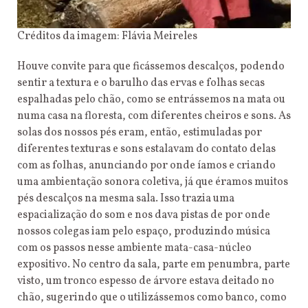
Créditos da imagem: Flávia Meireles
Houve convite para que ficássemos descalços, podendo
sentir a textura e o barulho das ervas e folhas secas
espalhadas pelo chão, como se entrássemos na mata ou
numa casa na floresta, com diferentes cheiros e sons. As
solas dos nossos pés eram, então, estimuladas por
diferentes texturas e sons estalavam do contato delas
com as folhas, anunciando por onde íamos e criando
uma ambientação sonora coletiva, já que éramos muitos
pés descalços na mesma sala. Isso trazia uma
espacialização do som e nos dava pistas de por onde
nossos colegas iam pelo espaço, produzindo música
com os passos nesse ambiente mata-casa-núcleo
expositivo. No centro da sala, parte em penumbra, parte
visto, um tronco espesso de árvore estava deitado no
chão, sugerindo que o utilizássemos como banco, como