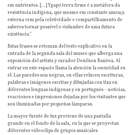
em nutrientes. […] Ygapó terra firme é a metáfora da
resistência indígena, que mesmo em constante ameaça
externa vem pela coletividade e compartilhamento de
saberes tornar possível o vislumbre de uma futura
existência.”
Estas frases se retoman del texto explicativo en la
entrada de la segunda sala del museo que alberga una
exposición del artista y curador Denilson Baniwa. Al
entrar en este espacio llama la atención la oscuridad en
él. Las paredes son negras, en ellas relucen escrituras,
palabras e imágenes escritas y dibujadas con tiza en
diferentes lenguas indígenas y en portugués – noticias,
reacciones e impresiones dejadas por los visitantes que
son iluminadas por pequeñas lámparas.
La mayor fuente de luz proviene de una pantalla
grande en el fondo de la sala, en la que se proyectan
diferentes vídeoclips de grupos musicales