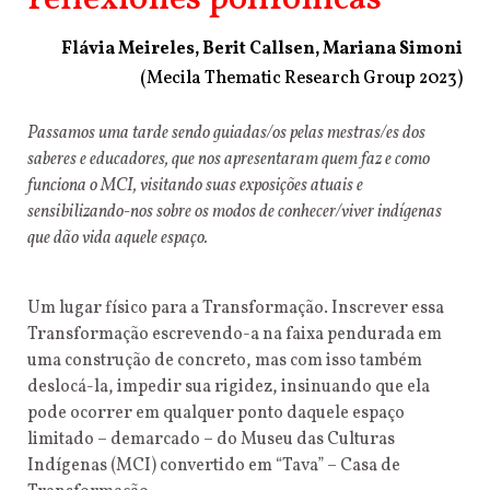
reflexiones polifónicas
Flávia Meireles, Berit Callsen, Mariana Simoni
(Mecila Thematic Research Group 2023)
Passamos uma tarde sendo guiadas/os pelas mestras/es dos
saberes e
educadores, que nos apresentaram quem faz e como
funciona o MCI,
visitando suas exposições atuais e
sensibilizando-nos sobre os modos de
conhecer/viver indígenas
que dão vida aquele espaço.
Um lugar físico para a Transformação. Inscrever essa
Transformação escrevendo-a na faixa pendurada em
uma construção de concreto, mas com isso também
deslocá-la, impedir sua rigidez, insinuando que ela
pode ocorrer em qualquer ponto daquele espaço
limitado – demarcado – do Museu das Culturas
Indígenas (MCI) convertido em “Tava” – Casa de