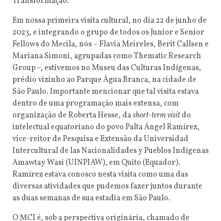
Transformação.
Em nossa primeira visita cultural, no dia 22 de junho de
2023, e integrando o grupo de todos os Junior e Senior
Fellows do Mecila, nós – Flavia Meireles, Berit Callsen e
Mariana Simoni, agrupadas como Thematic Research
Group –, estivemos no Museu das Culturas Indígenas,
prédio vizinho ao Parque Água Branca, na cidade de
São Paulo. Importante mencionar que tal visita estava
dentro de uma programação mais extensa, com
organização de Roberta Hesse, da
short-term visit
do
intelectual equatoriano do povo Palta Ángel Ramírez,
vice-reitor de Pesquisa e Extensão da Universidad
Intercultural de las Nacionalidades y Pueblos Indígenas
Amawtay Wasi (UINPIAW), em Quito (Equador).
Ramírez estava conosco nesta visita como uma das
diversas atividades que pudemos fazer juntos durante
as duas semanas de sua estadia em São Paulo.
O MCI é, sob a perspectiva originária, chamado de