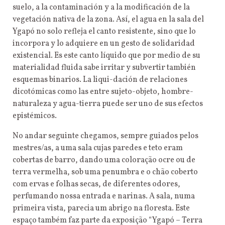
suelo, a la contaminación y a la modificación de la
vegetación nativa de la zona. Así, el agua en la sala del
Ygapó no solo refleja el canto resistente, sino que lo
incorpora y lo adquiere en un gesto de solidaridad
existencial. Es este canto líquido que por medio de su
materialidad fluida sabe irritar y subvertir también
esquemas binarios. La liqui-dación de relaciones
dicotómicas como las entre sujeto-objeto, hombre-
naturaleza y agua-tierra puede ser uno de sus efectos
epistémicos.
No andar seguinte chegamos, sempre guiados pelos
mestres/as, a uma sala cujas paredes e teto eram
cobertas de barro, dando uma coloração ocre ou de
terra vermelha, sob uma penumbra e o chão coberto
com ervas e folhas secas, de diferentes odores,
perfumando nossa entrada e narinas. A sala, numa
primeira vista, parecia um abrigo na floresta. Este
espaço também faz parte da exposição “Ygapó – Terra