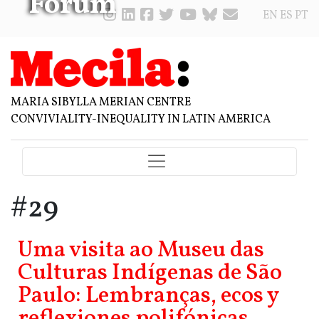
Forum
EN
ES
PT
MARIA SIBYLLA MERIAN CENTRE
CONVIVIALITY-INEQUALITY IN LATIN AMERICA
#29
Uma visita ao Museu das
Culturas Indígenas de São
Paulo: Lembranças, ecos y