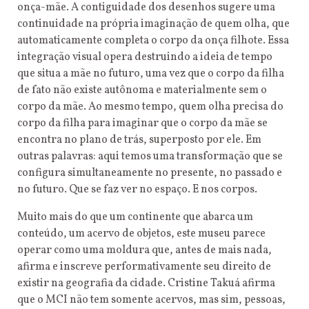
onça-mãe. A contiguidade dos desenhos sugere uma
continuidade na própria imaginação de quem olha, que
automaticamente completa o corpo da onça filhote. Essa
integração visual opera destruindo a ideia de tempo
que situa a mãe no futuro, uma vez que o corpo da filha
de fato não existe autônoma e materialmente sem o
corpo da mãe. Ao mesmo tempo, quem olha precisa do
corpo da filha para imaginar que o corpo da mãe se
encontra no plano de trás, superposto por ele. Em
outras palavras: aqui temos uma transformação que se
configura simultaneamente no presente, no passado e
no futuro. Que se faz ver no espaço. E nos corpos.
Muito mais do que um continente que abarca um
conteúdo, um acervo de objetos, este museu parece
operar como uma moldura que, antes de mais nada,
afirma e inscreve performativamente seu direito de
existir na geografia da cidade. Cristine Takuá afirma
que o MCI não tem somente acervos, mas sim, pessoas,