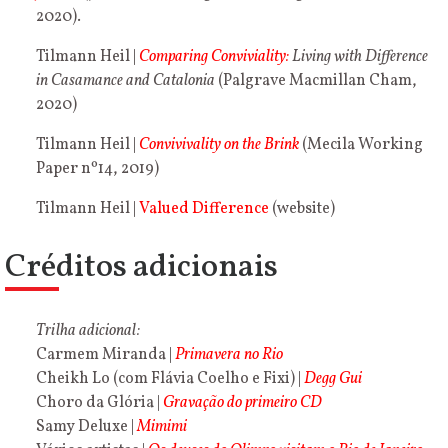
2020).
Tilmann Heil |
Comparing Conviviality:
Living with Difference
in Casamance and Catalonia
(Palgrave Macmillan Cham,
2020)
Tilmann Heil |
Convivivality on the Brink
(Mecila Working
Paper nº14, 2019)
Tilmann Heil |
Valued Difference
(website)
Créditos adicionais
Trilha adicional:
Carmem Miranda |
Primavera no Rio
Cheikh Lo (com Flávia Coelho e Fixi) |
Degg Gui
Choro da Glória |
Gravação do primeiro CD
Samy Deluxe |
Mimimi