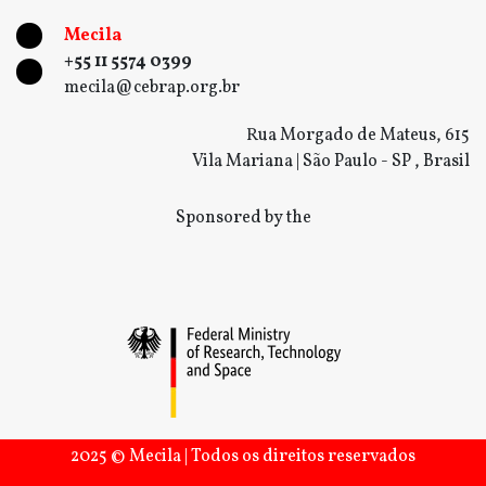
Mecila
+55 11 5574 0399
mecila@cebrap.org.br
Rua Morgado de Mateus, 615
Vila Mariana | São Paulo - SP , Brasil
Sponsored by the
2025 © Mecila | Todos os direitos reservados