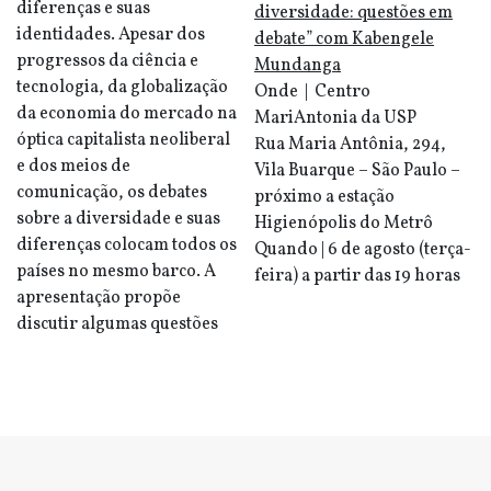
diferenças e suas
diversidade: questões em
identidades. Apesar dos
debate” com Kabengele
progressos da ciência e
Mundanga
tecnologia, da globalização
Onde | Centro
da economia do mercado na
MariAntonia da USP
óptica capitalista neoliberal
Rua Maria Antônia, 294,
e dos meios de
Vila Buarque – São Paulo –
comunicação, os debates
próximo a estação
sobre a diversidade e suas
Higienópolis do Metrô
diferenças colocam todos os
Quando | 6 de agosto (terça-
países no mesmo barco. A
feira) a partir das 19 horas
apresentação propõe
discutir algumas questões