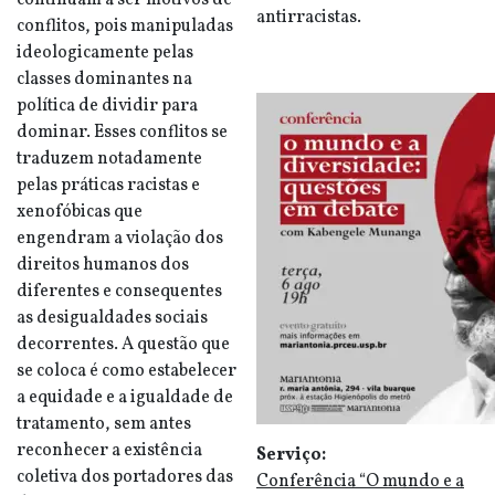
continuam a ser motivos de
antirracistas.
conflitos, pois manipuladas
ideologicamente pelas
classes dominantes na
política de dividir para
dominar. Esses conflitos se
traduzem notadamente
pelas práticas racistas e
xenofóbicas que
engendram a violação dos
direitos humanos dos
diferentes e consequentes
as desigualdades sociais
decorrentes. A questão que
se coloca é como estabelecer
a equidade e a igualdade de
tratamento, sem antes
reconhecer a existência
Serviço:
coletiva dos portadores das
Conferência “O mundo e a