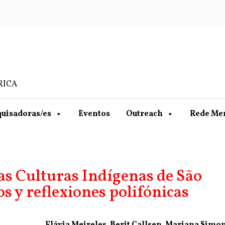
RICA
uisadoras/es
Eventos
Outreach
Rede Me
as Culturas Indígenas de São
s y reflexiones polifónicas