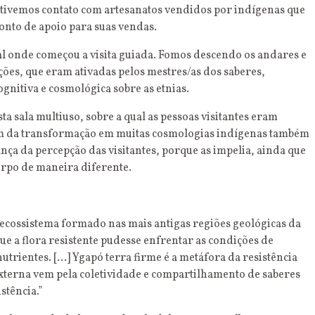
 tivemos contato com artesanatos vendidos por indígenas que
onto de apoio para suas vendas.
al onde começou a visita guiada. Fomos descendo os andares e
ões, que eram ativadas pelos mestres/as dos saberes,
gnitiva e cosmológica sobre as etnias.
ta sala multiuso, sobre a qual as pessoas visitantes eram
em da transformação em muitas cosmologias indígenas também
a da percepção das visitantes, porque as impelia, ainda que
orpo de maneira diferente.
 ecossistema formado nas mais antigas regiões geológicas da
ue a flora resistente pudesse enfrentar as condições de
rientes. […] Ygapó terra firme é a metáfora da resistência
terna vem pela coletividade e compartilhamento de saberes
stência.”