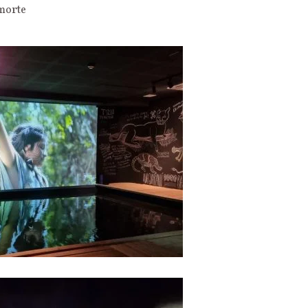
 morte