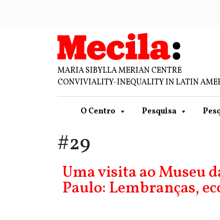
MARIA SIBYLLA MERIAN CENTRE
CONVIVIALITY-INEQUALITY IN LATIN AME
O Centro
Pesquisa
Pesq
#29
Uma visita ao Museu d
Paulo: Lembranças, eco