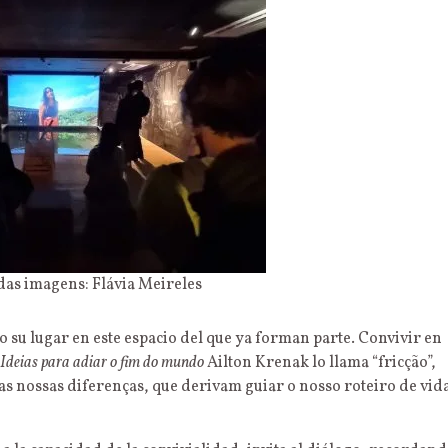
das imagens: Flávia Meireles
 su lugar en este espacio del que ya forman parte. Convivir en
Ideias para adiar o fim do mundo
Ailton Krenak lo llama “fricção”,
elas nossas diferenças, que derivam guiar o nosso roteiro de vid