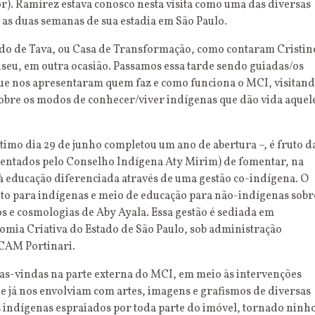
. Ramírez estava conosco nesta visita como uma das diversas
 as duas semanas de sua estadia em São Paulo.
ado de Tava, ou Casa de Transformação, como contaram Cristin
useu, em outra ocasião. Passamos essa tarde sendo guiadas/os
que nos apresentaram quem faz e como funciona o MCI, visitan
sobre os modos de conhecer/viver indígenas que dão vida aquel
ltimo dia 29 de junho completou um ano de abertura –, é fruto d
entados pelo Conselho Indígena Aty Mirim) de fomentar, na
e à educação diferenciada através de uma gestão co-indígena. O
to para indígenas e meio de educação para não-indígenas sobr
os e cosmologias de Aby Ayala. Essa gestão é sediada em
omia Criativa do Estado de São Paulo, sob administração
ACAM Portinari.
as-vindas na parte externa do MCI, em meio às intervenções
ue já nos envolviam com artes, imagens e grafismos de diversas
s indígenas espraiados por toda parte do imóvel, tornado ninh