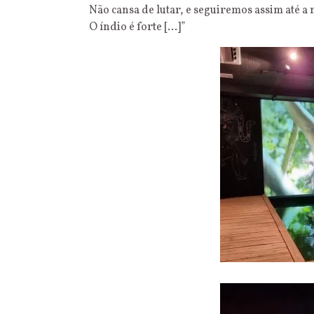
Não cansa de lutar, e seguiremos assim até a
O índio é forte […]”