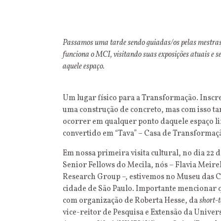
Passamos uma tarde sendo guiadas/os pelas mestras
funciona o MCI,
visitando suas exposições atuais e 
aquele espaço.
Um lugar físico para a Transformação. Insc
uma construção de concreto, mas com isso ta
ocorrer em qualquer ponto daquele espaço l
convertido em “Tava” – Casa de Transformaç
Em nossa primeira visita cultural, no dia 22 
Senior Fellows do Mecila, nós – Flavia Meir
Research Group –, estivemos no Museu das C
cidade de São Paulo. Importante mencionar q
com organização de Roberta Hesse, da
short-t
vice-reitor de Pesquisa e Extensão da Univer