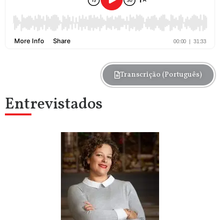
Transcrição (Português)
Entrevistados