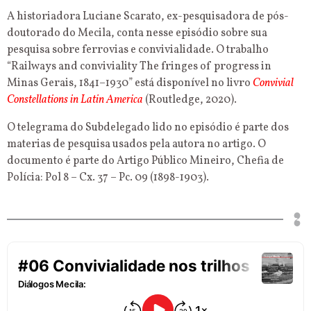
A historiadora Luciane Scarato, ex-pesquisadora de pós-
doutorado do Mecila, conta nesse episódio sobre sua
pesquisa sobre ferrovias e convivialidade. O trabalho
“Railways and conviviality The fringes of progress in
Minas Gerais, 1841–1930” está disponível no livro
Convivial
Constellations in Latin America
(Routledge, 2020).
O telegrama do Subdelegado lido no episódio é parte dos
materias de pesquisa usados pela autora no artigo. O
documento é parte do Artigo Público Mineiro, Chefia de
Polícia: Pol 8 – Cx. 37 – Pc. 09 (1898-1903).