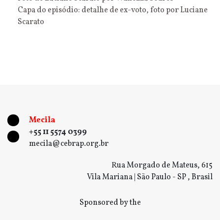
Capa do episódio: detalhe de ex-voto, foto por Luciane
Scarato
Mecila
+55 11 5574 0399
mecila@cebrap.org.br
Rua Morgado de Mateus, 615
Vila Mariana | São Paulo - SP , Brasil
Sponsored by the