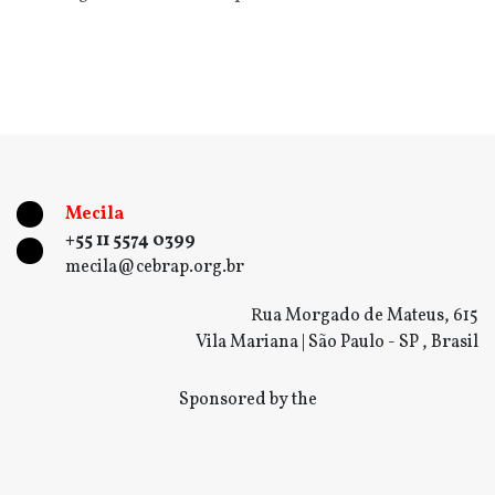
Mecila
+55 11 5574 0399
mecila@cebrap.org.br
Rua Morgado de Mateus, 615
Vila Mariana | São Paulo - SP , Brasil
Sponsored by the