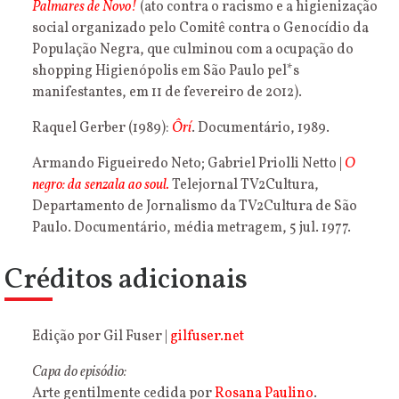
Palmares de Novo!
(ato contra o racismo e a higienização
social organizado pelo Comitê contra o Genocídio da
População Negra, que culminou com a ocupação do
shopping Higienópolis em São Paulo pel*s
manifestantes, em 11 de fevereiro de 2012).
Raquel Gerber (1989):
Ôrí
. Documentário, 1989.
Armando Figueiredo Neto; Gabriel Priolli Netto |
O
negro: da senzala ao soul.
Telejornal TV2Cultura,
Departamento de Jornalismo da TV2Cultura de São
Paulo. Documentário, média metragem, 5 jul. 1977.
Créditos adicionais
Edição por Gil Fuser |
gilfuser.net
Capa do episódio:
Arte gentilmente cedida por
Rosana Paulino
.