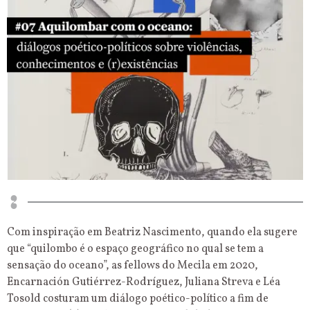
Com inspiração em Beatriz Nascimento, quando ela sugere
que “quilombo é o espaço geográfico no qual se tem a
sensação do oceano”, as fellows do Mecila em 2020,
Encarnación Gutiérrez-Rodríguez, Juliana Streva e Léa
Tosold costuram um diálogo poético-político a fim de