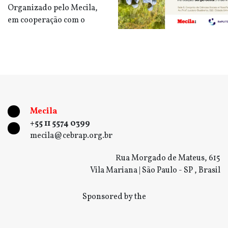
Organizado pelo Mecila,
em cooperação com o
Mecila
+55 11 5574 0399
mecila@cebrap.org.br
Rua Morgado de Mateus, 615
Vila Mariana | São Paulo - SP , Brasil
Sponsored by the