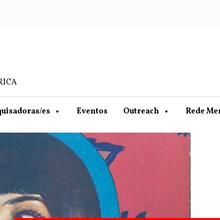
RICA
uisadoras/es
Eventos
Outreach
Rede Me