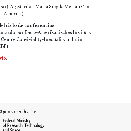
uso
(IAI; Mecila – Maria Sibylla Merian Centre
tin America)
del
ciclo de conferencias
nizado por Ibero-Amerikanisches Institut y
 Centre Conviviality-Inequality in Latin
MBF)
vio
.
Sponsored by the