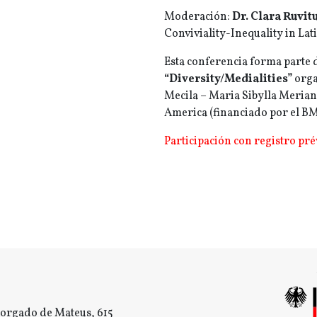
Moderación:
Dr. Clara Ruvit
Conviviality-­Inequality in La
Esta conferencia forma parte 
“Diversity/Medialities”
orga
Mecila – Maria Sibylla Merian
America (financiado por el B
Participación con registro pré
orgado de Mateus, 615