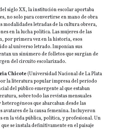
el siglo XX, la institución escolar aportaba
es, no solo para convertirse en mano de obra
las modalidades letradas de la cultura obrera,
nes en la lucha política. Las mujeres de las
, por primera vez en la historia, esos
dido al universo letrado. Imponían sus
ntan un sinúmero de folletos que surgían de
gen del circuito escolarizado.
ria Chicote
(Universidad Nacional de La Plata
or la literatura popular impresa del período
ial del público emergente al que estaban
eratura, sobre todo las revistas mensuales
 heterogéneos que abarcaban desde las
os avatares de la causa femenina. Incluyeron
n la vida pública, política, y profesional. Un
ue se instala definitivamente en el paisaje