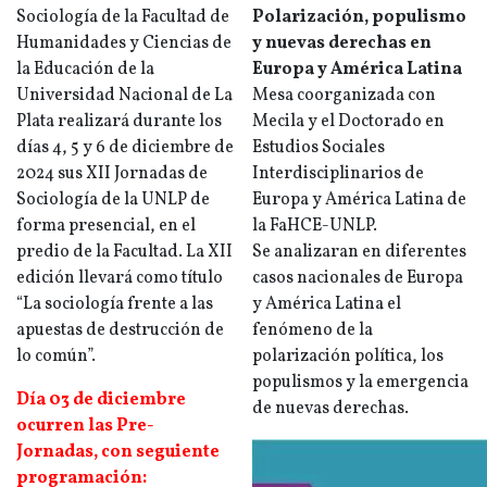
Sociología de la Facultad de
Polarización, populismo
Humanidades y Ciencias de
y nuevas derechas en
la Educación de la
Europa y América Latina
Universidad Nacional de La
Mesa coorganizada con
Plata realizará durante los
Mecila y el Doctorado en
días 4, 5 y 6 de diciembre de
Estudios Sociales
2024 sus XII Jornadas de
Interdisciplinarios de
Sociología de la UNLP de
Europa y América Latina de
forma presencial, en el
la FaHCE-UNLP.
predio de la Facultad. La XII
Se analizaran en diferentes
edición llevará como título
casos nacionales de Europa
“La sociología frente a las
y América Latina el
apuestas de destrucción de
fenómeno de la
lo común”.
polarización política, los
populismos y la emergencia
Día 03 de diciembre
de nuevas derechas.
ocurren las Pre-
Jornadas, con seguiente
programación: