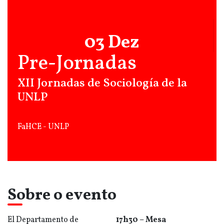
03 Dez
Pre-Jornadas
XII Jornadas de Sociología de la
UNLP
FaHCE - UNLP
Sobre o evento
El Departamento de
17h30 – Mesa