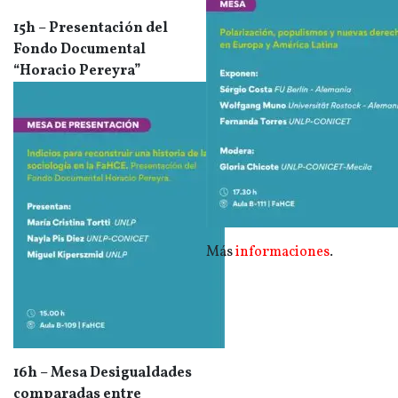
15h – Presentación del
Fondo Documental
“Horacio Pereyra”
Más
informaciones
.
16h – Mesa Desigualdades
comparadas entre