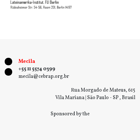
Mecila
+55 11 5574 0399
mecila@cebrap.org.br
Rua Morgado de Mateus, 615
Vila Mariana | São Paulo - SP , Brasil
Sponsored by the