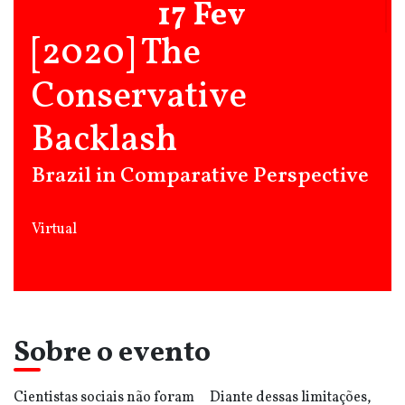
17 Fev
[2020] The
Conservative
Backlash
Brazil in Comparative Perspective
Virtual
Sobre o evento
Cientistas sociais não foram
Diante dessas limitações,