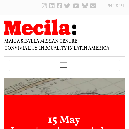
EN
ES
PT
MARIA SIBYLLA MERIAN CENTRE
CONVIVIALITY-INEQUALITY IN LATIN AMERICA
15 May