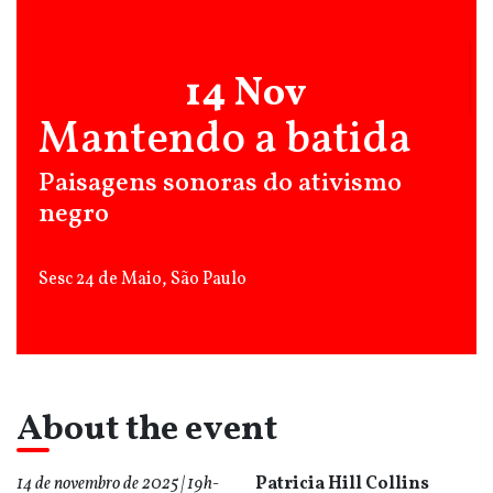
14 Nov
Mantendo a batida
Paisagens sonoras do ativismo
negro
Sesc 24 de Maio, São Paulo
About the event
14 de novembro de 2025 | 19h-
Patricia Hill Collins