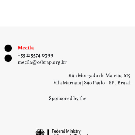
Mecila
+55 11 5574 0399
mecila@cebrap.org.br
Rua Morgado de Mateus, 615
Vila Mariana | São Paulo - SP , Brasil
Sponsored by the