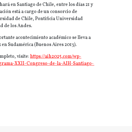
hará en Santiago de Chile, entre los días 21 y
zación está a cargo de un consorcio de
rsidad de Chile, Pontificia Universidad
ad de los Andes.
ortante acontecimiento académico se lleva a
ez en Sudamérica (Buenos Aires 2013).
mpleto, visite:
https://aih2025.com/wp-
ograma-XXII-Congreso-de-la-AIH-Santiago-