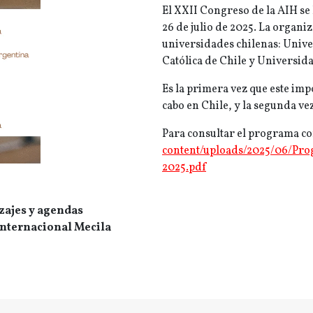
El XXII Congreso de la AIH se 
26 de julio de 2025. La organi
universidades chilenas: Unive
Católica de Chile y Universid
Es la primera vez que este imp
cabo en Chile, y la segunda v
Para consultar el programa co
content/uploads/2025/06/Pr
2025.pdf
zajes y
agendas
Internacional Mecila