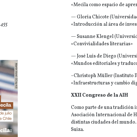
«Mecila como espacio de apren
— Gloria Chicote (Universidad
.455
«Introducción al área de inve
— Susanne Klengel (Universid
«Convivialidades literarias»
— José Luis de Diego (Univers
«Mundos editoriales y traduc
–Christoph Müller (Instituto 
«Infraestructuras y cambio dig
XXII Congreso de la AIH
Como parte de una tradición i
Asociación Internacional de Hi
distintas ciudades del mundo.
Suiza.