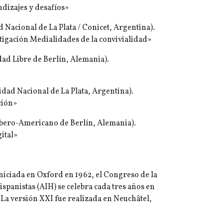
dizajes y desafíos»
 Nacional de La Plata / Conicet, Argentina).
stigación Medialidades de la convivialidad»
ad Libre de Berlín, Alemania).
idad Nacional de La Plata, Argentina).
ción»
Ibero-Americano de Berlín, Alemania).
ital»
niciada en Oxford en 1962, el Congreso de la
spanistas (AIH) se celebra cada tres años en
 La versión XXI fue realizada en Neuchâtel,