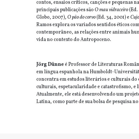
contos, ensaios críticos, canções e pequenas n
principais publicações são
O mau vidraceiro
(Ed.
Globo, 2007),
O pão do corvo
(Ed. 34, 2001) e
Cuj
Ramos explora os variados sentidos éticos co
contemporâneo, as relações entre animais hu
vida no contexto do Antropoceno.
Jörg Dünne
é Professor de Literaturas Român
em língua espanhola na Humboldt-Universität 
concentra em estudos literários e culturais do e
culturais, espetacularidade e catastrofismo, e
Atualmente, ele está desenvolvendo um projet
Latina, como parte de sua bolsa de pesquisa no