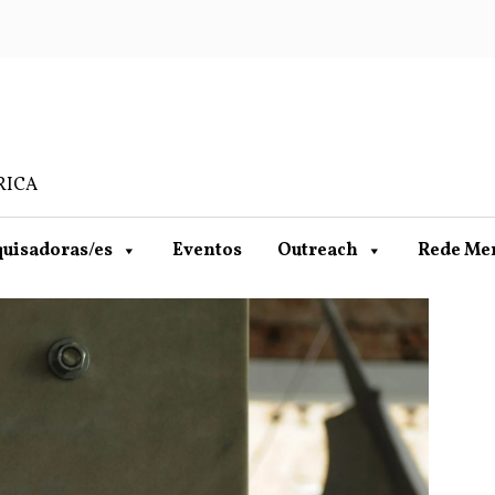
RICA
uisadoras/es
Eventos
Outreach
Rede Me