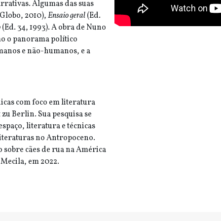
arrativas. Algumas das suas
 Globo, 2010),
Ensaio geral
(Ed.
o
(Ed. 34, 1993). A obra de Nuno
mo o panorama político
manos e não-humanos, e a
icas com foco em literatura
zu Berlin. Sua pesquisa se
spaço, literatura e técnicas
 literaturas no Antropoceno.
o sobre cães de rua na América
 Mecila, em 2022.