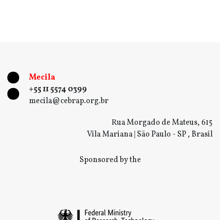
Mecila
+55 11 5574 0399
mecila@cebrap.org.br
Rua Morgado de Mateus, 615
Vila Mariana | São Paulo - SP , Brasil
Sponsored by the