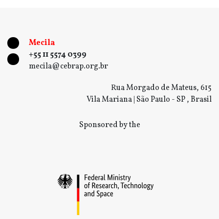
Mecila
+55 11 5574 0399
mecila@cebrap.org.br
Rua Morgado de Mateus, 615
Vila Mariana | São Paulo - SP , Brasil
Sponsored by the