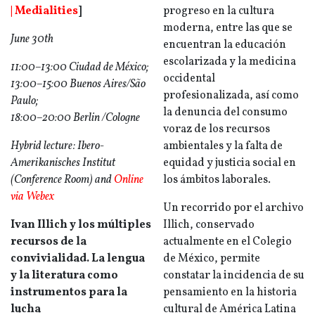
| Medialities
]
progreso en la cultura
moderna, entre las que se
June 30th
encuentran la educación
escolarizada y la medicina
11:00–13:00 Ciudad de México;
occidental
13:00–15:00 Buenos Aires/
São
profesionalizada, así como
Paulo;
la denuncia del consumo
18:00–20:00 Berlin /Cologne
voraz de los recursos
Hybrid lecture: Ibero-
ambientales y la falta de
Amerikanisches Institut
equidad y justicia social en
(Conference Room) and
Online
los ámbitos laborales.
via Webex
Un recorrido por el archivo
Ivan Illich y los múltiples
Illich, conservado
recursos de la
actualmente en el Colegio
convivialidad. La lengua
de México, permite
y la literatura como
constatar la incidencia de su
instrumentos para la
pensamiento en la historia
lucha
cultural de América Latina